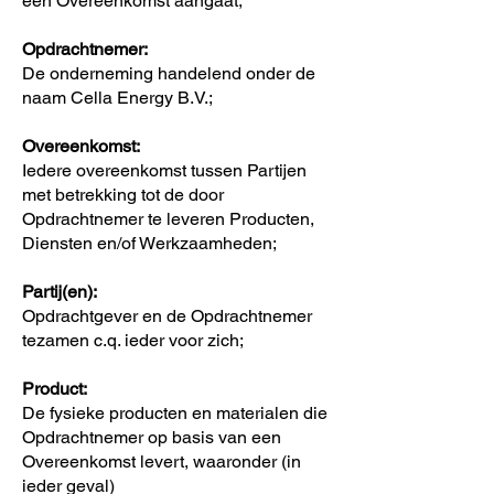
een Overeenkomst aangaat;
Opdrachtnemer:
De onderneming handelend onder de
naam Cella Energy B.V.;
Overeenkomst:
Iedere overeenkomst tussen Partijen
met betrekking tot de door
Opdrachtnemer te leveren Producten,
Diensten en/of Werkzaamheden;
Partij(en):
Opdrachtgever en de Opdrachtnemer
tezamen c.q. ieder voor zich;
Product:
De fysieke producten en materialen die
Opdrachtnemer op basis van een
Overeenkomst levert, waaronder (in
ieder geval)