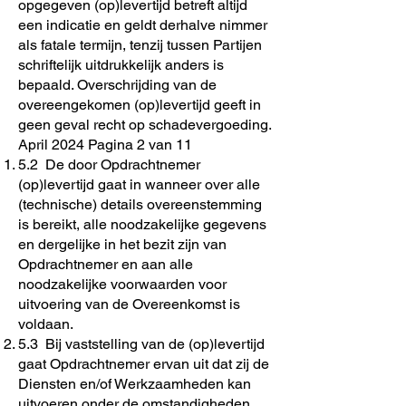
opgegeven (op)levertijd betreft altijd
een indicatie en geldt derhalve nimmer
als fatale termijn, tenzij tussen Partijen
schriftelijk uitdrukkelijk anders is
bepaald. Overschrijding van de
overeengekomen (op)levertijd geeft in
geen geval recht op schadevergoeding.
April 2024 Pagina 2 van 11
5.2 De door Opdrachtnemer
(op)levertijd gaat in wanneer over alle
(technische) details overeenstemming
is bereikt, alle noodzakelijke gegevens
en dergelijke in het bezit zijn van
Opdrachtnemer en aan alle
noodzakelijke voorwaarden voor
uitvoering van de Overeenkomst is
voldaan.
5.3 Bij vaststelling van de (op)levertijd
gaat Opdrachtnemer ervan uit dat zij de
Diensten en/of Werkzaamheden kan
uitvoeren onder de omstandigheden