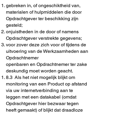
gebreken in, of ongeschiktheid van,
materialen of hulpmiddelen die door
Opdrachtgever ter beschikking zijn
gesteld;
onjuistheden in de door of namens
Opdrachtgever verstrekte gegevens;
voor zover deze zich voor of tijdens de
uitvoering van de Werkzaamheden aan
Opdrachtnemer
openbaren en Opdrachtnemer ter zake
deskundig moet worden geacht.
8.3 Als het niet mogelijk blijkt om
monitoring van een Product op afstand
via uw internetverbinding aan te
leggen met een datakabel (omdat
Opdrachtgever hier bezwaar tegen
heeft gemaakt) of blijkt dat draadloze
communicatie tussen het
internetmodem van Opdrachtgever en
het Product niet in werking kan worden