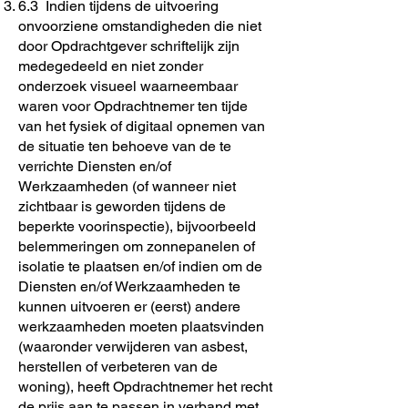
6.3 Indien tijdens de uitvoering
onvoorziene omstandigheden die niet
door Opdrachtgever schriftelijk zijn
medegedeeld en niet zonder
onderzoek visueel waarneembaar
waren voor Opdrachtnemer ten tijde
van het fysiek of digitaal opnemen van
de situatie ten behoeve van de te
verrichte Diensten en/of
Werkzaamheden (of wanneer niet
zichtbaar is geworden tijdens de
beperkte voorinspectie), bijvoorbeeld
belemmeringen om zonnepanelen of
isolatie te plaatsen en/of indien om de
Diensten en/of Werkzaamheden te
kunnen uitvoeren er (eerst) andere
werkzaamheden moeten plaatsvinden
(waaronder verwijderen van asbest,
herstellen of verbeteren van de
woning), heeft Opdrachtnemer het recht
de prijs aan te passen in verband met