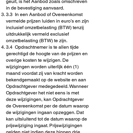
geuit, is het Aanbod zoals omschreven
in de bevestiging aanvaard.
3.3 In een Aanbod of Overeenkomst
vermelde prijzen luiden in euro’s en zijn
inclusief omzetbelasting (BTW) tenzij
uitdrukkelijk vermeld exclusief
omzetbelasting (BTW) te zijn.
3.4 Opdrachtnemer is te allen tijde
gerechtigd de hoogte van de prijzen en
overige kosten te wijzigen. De
wijzigingen worden uiterlijk één (1)
maand voordat zij van kracht worden
bekendgemaakt op de website en aan
Opdrachtgever medegedeeld. Wanneer
Opdrachtgever het niet eens is met
deze wijzigingen, kan Opdrachtgever
de Overeenkomst per de datum waarop
de wijzigingen ingaan opzeggen. Dat
kan uitsluitend tot de datum waarop de
prijswijziging ingaat. Prijswijzigingen
gelden niet indien deze binnen drie